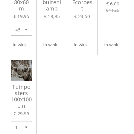
80x60
buitenl
Ecoroes
€ 6,00
m
amp
t
€ 11,25
€ 19,95
€ 19,95
€ 23,50
In winkelwagen
In winkelwagen
In winkelwagen
In winkelwage
Tuinpo
sters
100x100
cm
€ 29,95