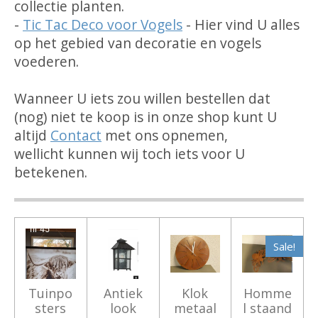
collectie planten.
-
Tic Tac Deco voor Vogels
- Hier vind U alles
op het gebied van decoratie en vogels
voederen.
Wanneer U iets zou willen bestellen dat
(nog) niet te koop is in onze shop kunt U
altijd
Contact
met ons opnemen,
wellicht kunnen wij toch iets voor U
betekenen.
Sale!
Tuinpo
Antiek
Klok
Homme
sters
look
metaal
l staand