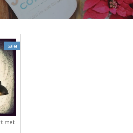
Sale!
rt met