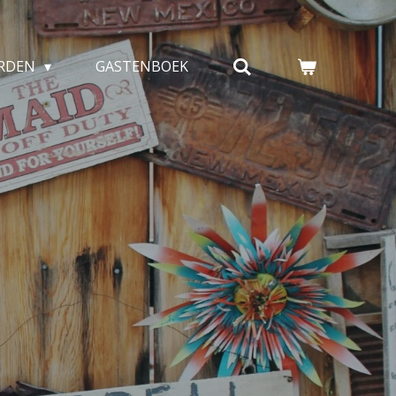
ARDEN
GASTENBOEK