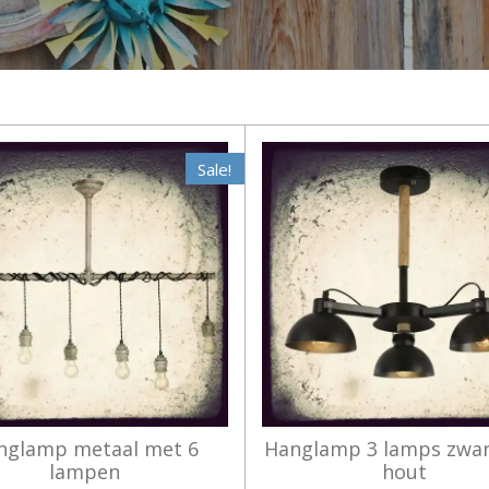
Sale!
nglamp metaal met 6
Hanglamp 3 lamps zwa
lampen
hout