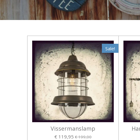
Sale!
Vissermanslamp
Ha
€ 119,95
€ 199,00