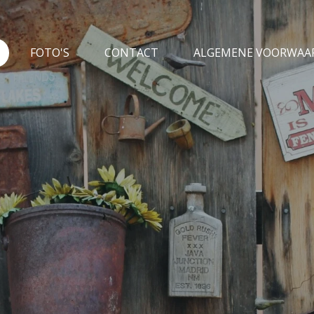
FOTO'S
CONTACT
ALGEMENE VOORWA